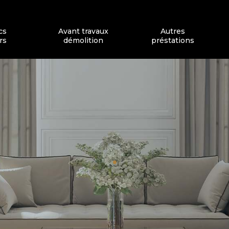
cs
Avant travaux
Autres
rs
démolition
préstations