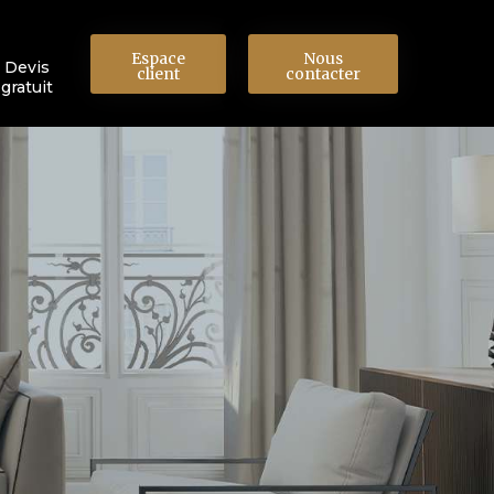
Espace
Nous
Devis
client
contacter
gratuit