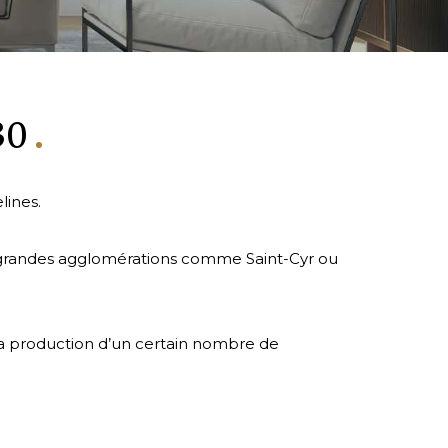
330
lines.
e grandes agglomérations comme Saint-Cyr ou
é la production d’un certain nombre de