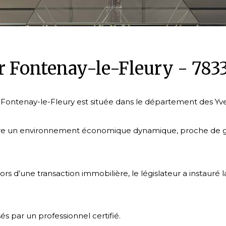
r Fontenay-le-Fleury - 78
Fontenay-le-Fleury est située dans le département des Yve
lui offre un environnement économique dynamique, proche d
ors d’une transaction immobilière, le législateur a instaur
és par un professionnel certifié.