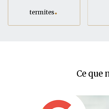
termites
Ce que 