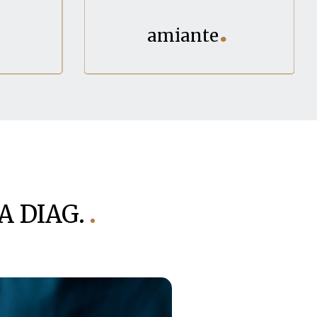
amiante
GA DIAG.