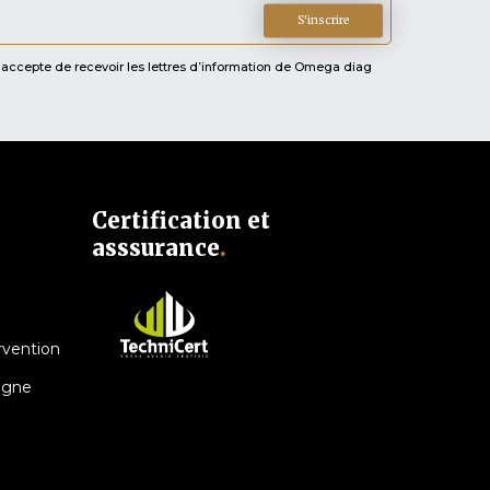
S'inscrire
, j'accepte de recevoir les lettres d’information de Omega diag
Certification et
asssurance
.
rvention
igne