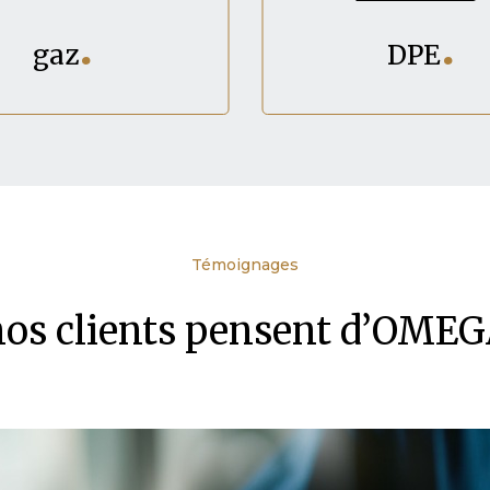
gaz
DPE
Témoignages
nos clients pensent d’OME