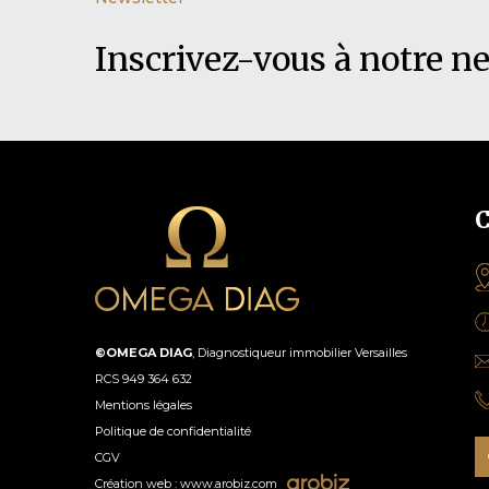
Inscrivez-vous à notre n
C
©OMEGA DIAG
,
Diagnostiqueur immobilier Versailles
RCS 949 364 632
Mentions légales
Politique de confidentialité
CGV
Création web :
www.arobiz.com